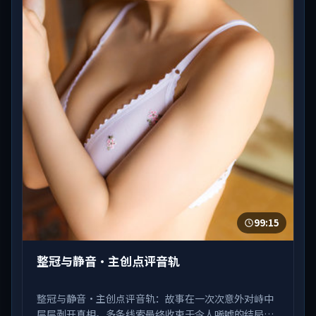
99:15
整冠与静音·主创点评音轨
整冠与静音·主创点评音轨：故事在一次次意外对峙中
层层剥开真相。多条线索最终收束于令人唏嘘的结局。