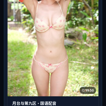
99:50
月台与第九区·国语配音