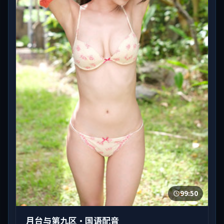
99:50
月台与第九区·国语配音