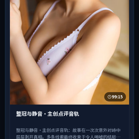
99:15
整冠与静音·主创点评音轨
整冠与静音·主创点评音轨：故事在一次次意外对峙中
层层剥开真相。多条线索最终收束于令人唏嘘的结局。